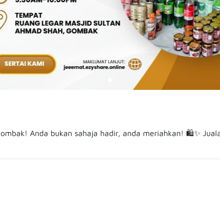
Gombak! Anda bukan sahaja hadir, anda meriahkan! 🛍️✨ Jual